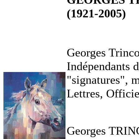
(1921-2005)
Georges Trincot
Indépendants de
"signatures", m
Lettres, Officie
Georges TRINC