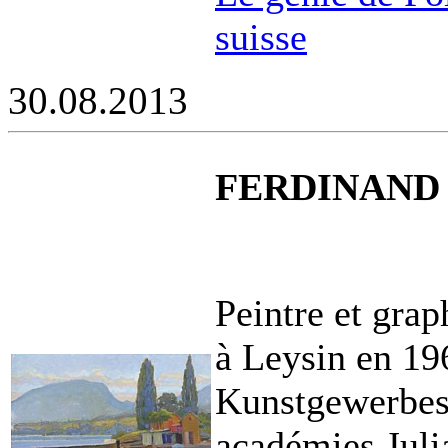
suisse
30.08.2013
FERDINAND M
Peintre et grap
à Leysin en 196
Kunstgewerbesc
académies Juli