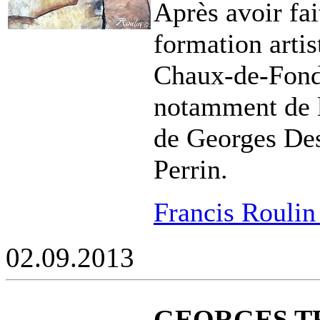
Après avoir fai
formation artis
Chaux-de-Fonds
notamment de l
de Georges Des
Perrin.
Francis Roulin 
02.09.2013
GEORGES TRI