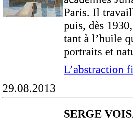
Paris. Il trava
puis, dès 1930,
tant à l’huile 
portraits et na
L’abstraction 
29.08.2013
SERGE VOISA