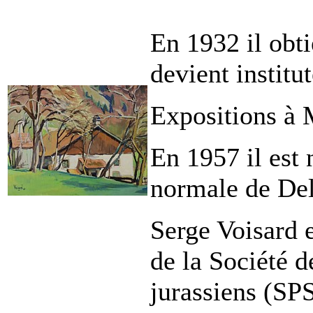
En 1932 il obti
devient institut
Expositions à 
En 1957 il est
normale de De
Serge Voisard 
de la Société d
jurassiens (SPS