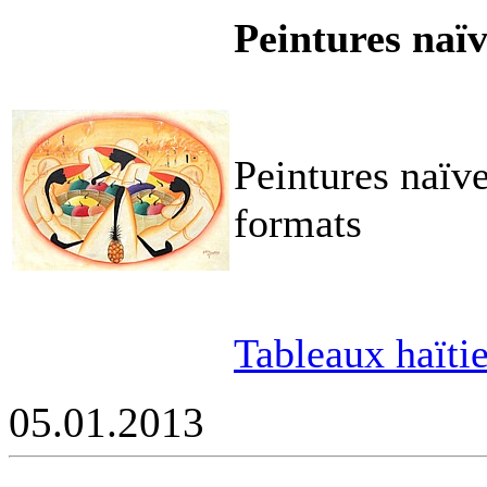
Peintures naïv
Peintures naïv
formats
Tableaux haïti
05.01.2013