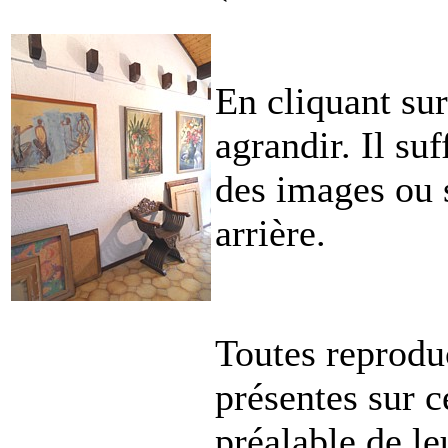
En cliquant su
agrandir. Il su
des images ou s
arrière.
Toutes reprodu
présentes sur c
préalable de le