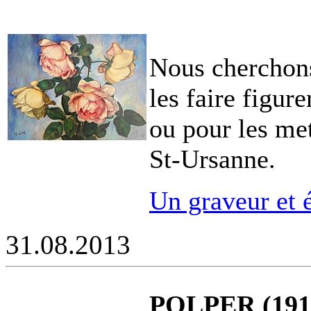
Nous cherchons
les faire figure
ou pour les met
St-Ursanne.
Un graveur et 
31.08.2013
POLPER (1910