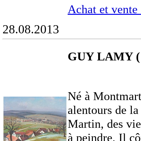
Achat et vente
28.08.2013
GUY LAMY (1
Né à Montmart
alentours de l
Martin, des vie
à peindre. Il cô