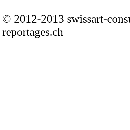
© 2012-2013 swissart-cons
reportages.ch