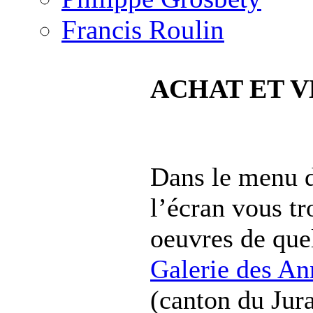
Francis Roulin
ACHAT ET V
Dans le menu d
l’écran vous tr
oeuvres de quel
Galerie des An
(canton du Jura