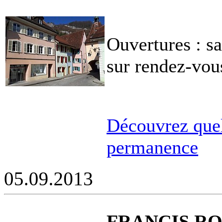
Ouvertures : s
sur rendez-vou
Découvrez quel
permanence
05.09.2013
FRANCIS ROUL