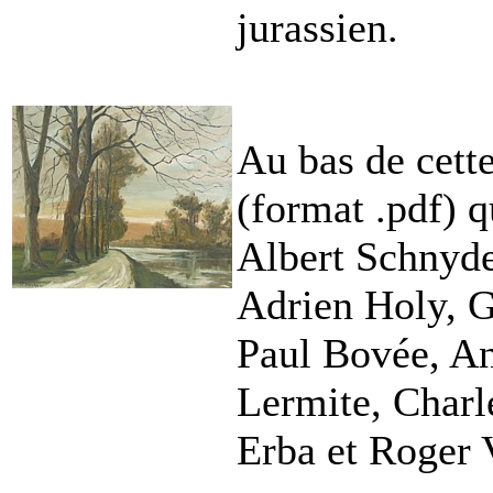
jurassien.
Au bas de cett
(format .pdf) q
Albert Schnyd
Adrien Holy, G
Paul Bovée, An
Lermite, Charl
Erba et Roger 