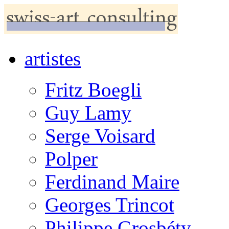
artistes
Fritz Boegli
Guy Lamy
Serge Voisard
Polper
Ferdinand Maire
Georges Trincot
Philippe Grosbéty