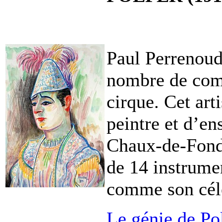
Paul Perrenoud,
nombre de comp
cirque. Cet art
peintre et d’en
Chaux-de-Fonds
de 14 instrume
comme son cél
Le génie de Pol