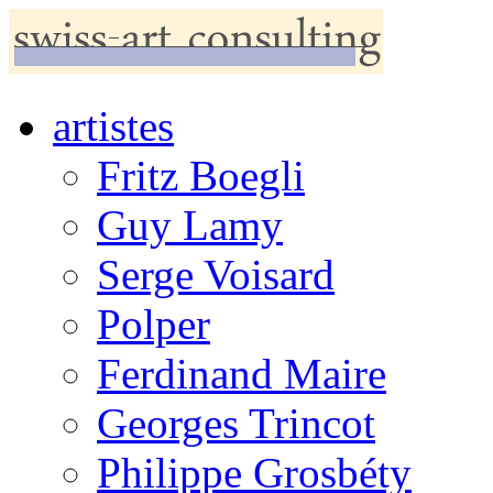
artistes
Fritz Boegli
Guy Lamy
Serge Voisard
Polper
Ferdinand Maire
Georges Trincot
Philippe Grosbéty